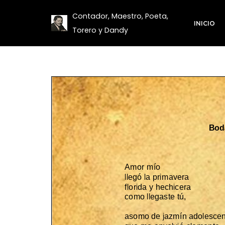
Contador, Maestro, Poeta,
INICIO
Saltar
Torero y Dandy
al
contenido